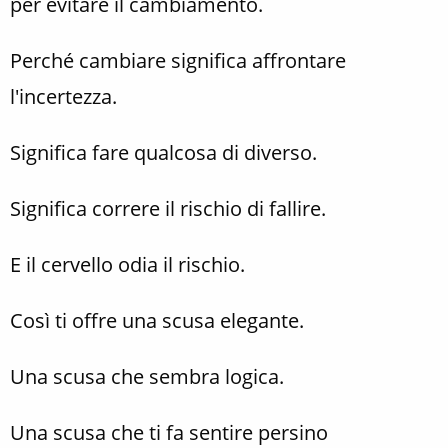
per evitare il cambiamento.
Perché cambiare significa affrontare
l'incertezza.
Significa fare qualcosa di diverso.
Significa correre il rischio di fallire.
E il cervello odia il rischio.
Così ti offre una scusa elegante.
Una scusa che sembra logica.
Una scusa che ti fa sentire persino