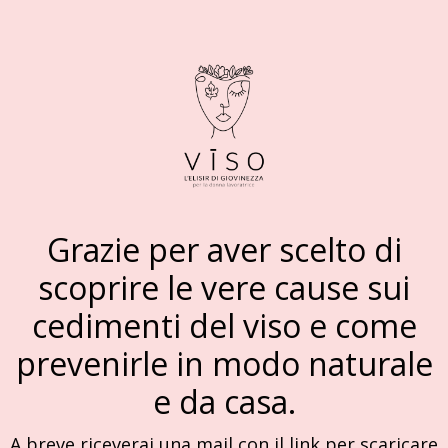
Grazie per aver scelto di
scoprire le vere cause sui
cedimenti del viso e come
prevenirle in modo naturale
e da casa.
A breve riceverai una mail con il link per scaricare