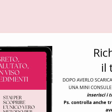
Ric
il
DOPO AVERLO SCARICAT
UNA MINI CONSULEN
inserisci i 
Ps. controlla anche t
av