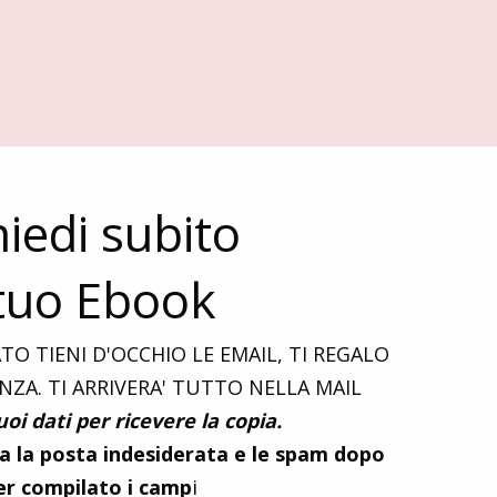
hiedi subito
 tuo Ebook
O TIENI D'OCCHIO LE EMAIL, TI REGALO
ZA. TI ARRIVERA' TUTTO NELLA MAIL
tuoi dati per ricevere la copia.
ra la posta indesiderata e le spam dopo
er compilato i camp
i