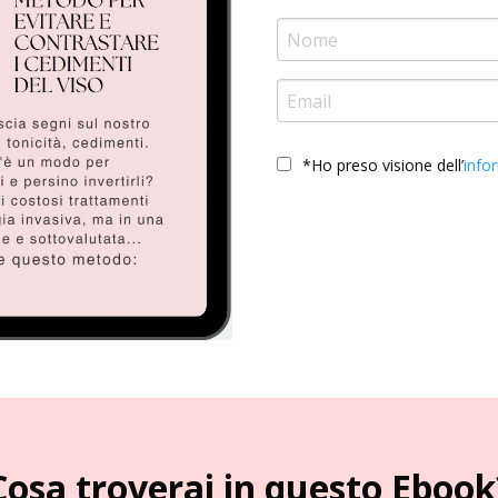
*Ho preso visione dell’
info
Cosa troverai in questo Ebook